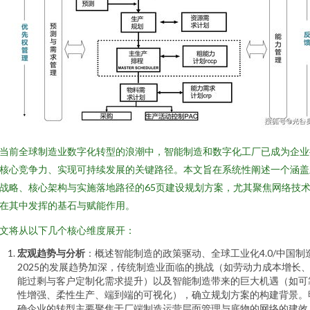
当前全球制造业数字化转型的浪潮中，智能制造和数字化工厂已成为企业
核心竞争力、实现可持续发展的关键路径。本文旨在系统性阐述一个涵盖
战略、核心架构与实施落地路径的65页建设规划方案，尤其聚焦网络技
在其中发挥的基石与赋能作用。
文将从以下几个核心维度展开：
宏观趋势与分析
：概述智能制造的政策驱动、全球工业化4.0/中国制
2025的发展趋势加深，传统制造业面临的挑战（如劳动力成本增长
能过剩与客户定制化需求提升）以及智能制造带来的巨大机遇（如可
性增强、柔性生产、端到端的可视化），确立规划方案的构建背景。
确企业的转型主要聚焦于厂端制造运营层面管理与底物的网络的建效